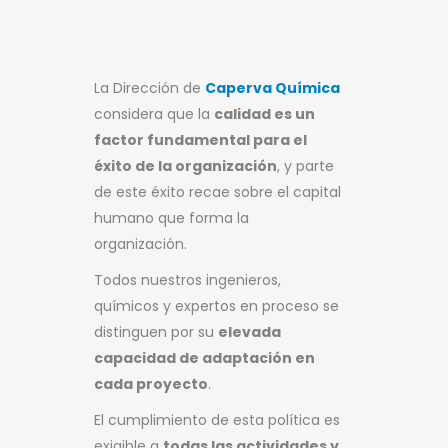
La Dirección de
Caperva Química
considera que la
calidad es un
factor fundamental para el
éxito de la organización
, y parte
de este éxito recae sobre el capital
humano que forma la
organización.
Todos nuestros ingenieros,
químicos y expertos en proceso se
distinguen por su
elevada
capacidad de adaptación en
cada proyecto
.
El cumplimiento de esta política es
exigible a
todas las actividades y