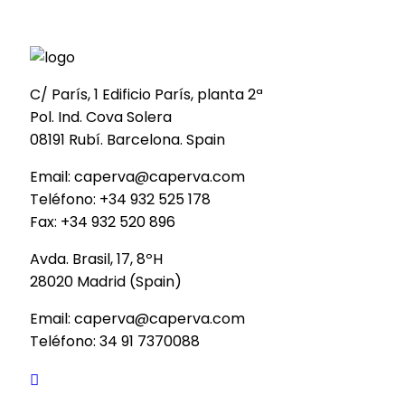
C/ París, 1 Edificio París, planta 2ª
Pol. Ind. Cova Solera
08191 Rubí. Barcelona. Spain
Email: caperva@caperva.com
Teléfono: +34 932 525 178
Fax: +34 932 520 896
Avda. Brasil, 17, 8ºH
28020 Madrid (Spain)
Email: caperva@caperva.com
Teléfono: 34 91 7370088