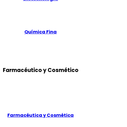
Química Fina
Farmacéutico y Cosmético
Farmacéutica y Cosmética