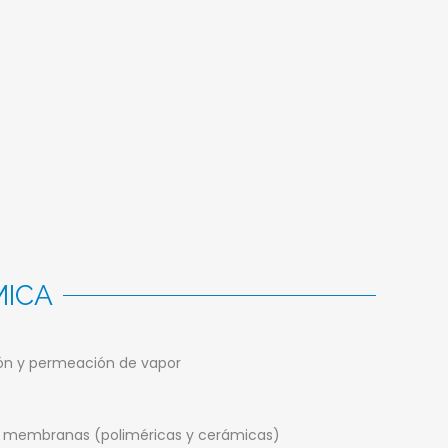
MICA
ón y permeación de vapor
de membranas (poliméricas y cerámicas)