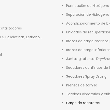
Purificación de Nitrógeno
Separación de Hidrógeno
Acondicionamiento de bi
catalizadores
Unidades de recuperació
, Poliolefinas, Estireno…
Brazos de carga marinos
Brazos de carga inferiore
al
Juntas giratorias, Dry-Bre
Secadores contínuos de le
Secadores Spray Drying
Prensas de tornillo
Tamices vibratorios y cri
Carga de reactores