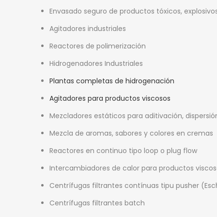
Envasado seguro de productos tóxicos, explosivos
Agitadores industriales
Reactores de polimerización
Hidrogenadores Industriales
Plantas completas de hidrogenación
Agitadores para productos viscosos
Mezcladores estáticos para aditivación, dispersión
Mezcla de aromas, sabores y colores en cremas
Reactores en continuo tipo loop o plug flow
Intercambiadores de calor para productos visco
Centrífugas filtrantes contínuas tipu pusher (Es
Centrífugas filtrantes batch