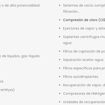
 o de alta potencialidad
Sistemas de vacío complet
filtración…
Compresión de cloro (Cl
Eyectores de vapor y sis
Soplantes centrífugos mu
agua
Filtros de captación de 
 de líquidos, gas-líquido
Separación aceite-agua
Filtros específicos para 
Filtros autolimpiantes.
sos
Recuperación de vapor, d
cherWyss)
Compresores de Hidrógen
Unidades de recuperació