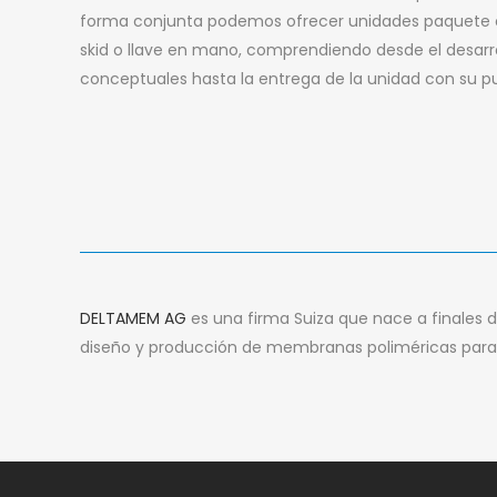
forma conjunta podemos ofrecer unidades paquete 
skid o llave en mano, comprendiendo desde el desarr
conceptuales hasta la entrega de la unidad con su p
DELTAMEM AG
es una firma Suiza que nace a finales 
diseño y producción de membranas poliméricas para 