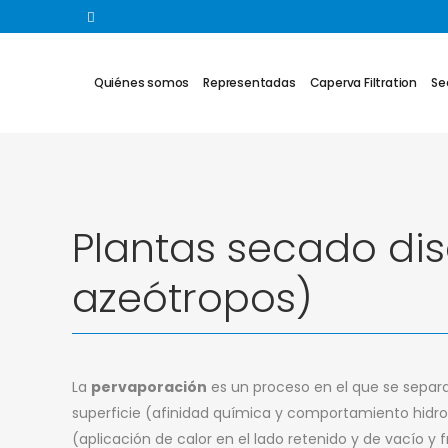
Quiénes somos
Representadas
Caperva Filtration
Se
Plantas secado dis
azeótropos)
La
pervaporación
es un proceso en el que se separa
superficie (afinidad química y comportamiento hidro
(aplicación de calor en el lado retenido y de vacío y 