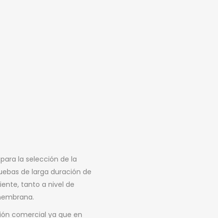
para la selección de la
ebas de larga duración de
iente, tanto a nivel de
 membrana.
ión comercial ya que en