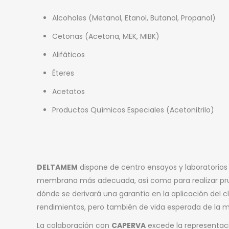
Alcoholes (Metanol, Etanol, Butanol, Propanol)
Cetonas (Acetona, MEK, MIBK)
Alifáticos
Éteres
Acetatos
Productos Químicos Especiales (Acetonitrilo)
DELTAMEM
dispone de centro ensayos y laboratorios 
membrana más adecuada, así como para realizar pru
dónde se derivará una garantía en la aplicación del cl
rendimientos, pero también de vida esperada de la
La colaboración con
CAPERVA
excede la representac