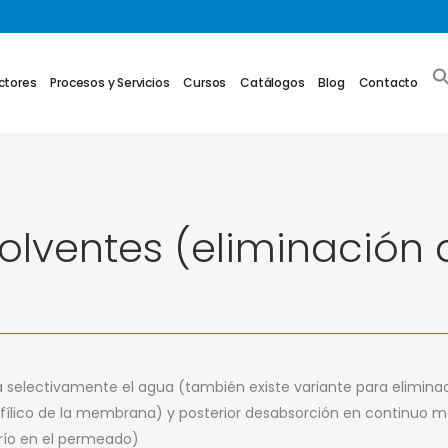
ctores
Procesos y Servicios
Cursos
Catálogos
Blog
Contacto
olventes (eliminación
 selectivamente el agua (también existe variante para elimina
fílico de la membrana) y posterior desabsorción en continuo me
frío en el permeado)