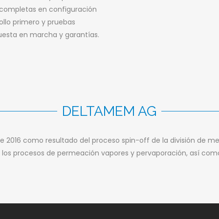
completas en configuración
ollo primero y pruebas
uesta en marcha y garantías.
DELTAMEM AG
de 2016 como resultado del proceso spin-off de la división de 
los procesos de permeación vapores y pervaporación, así como