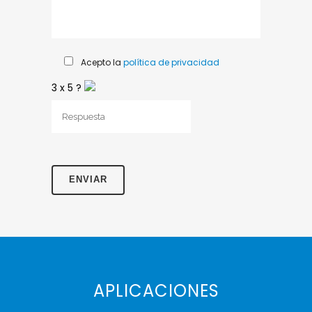
Acepto la
política de privacidad
3
x
5
?
APLICACIONES