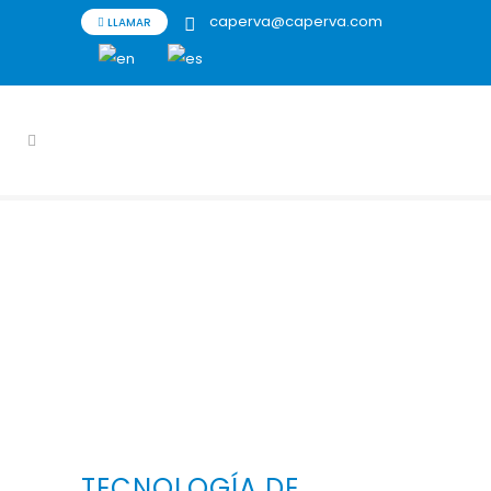
caperva@caperva.com
LLAMAR
TECNOLOGÍA DE