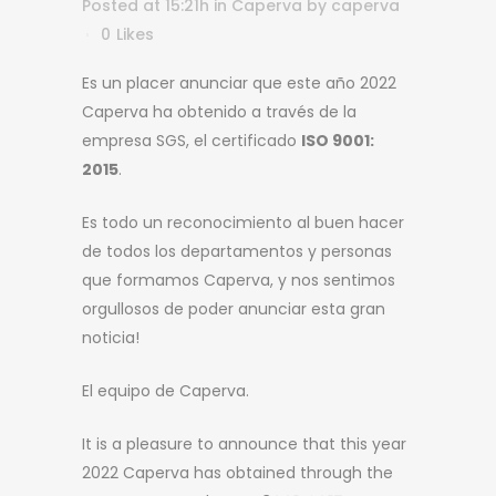
Posted at 15:21h
in
Caperva
by
caperva
0
Likes
Es un placer anunciar que este año 2022
Caperva ha obtenido a través de la
empresa SGS, el certificado
ISO 9001:
2015
.
Es todo un reconocimiento al buen hacer
de todos los departamentos y personas
que formamos Caperva, y nos sentimos
orgullosos de poder anunciar esta gran
noticia!
El equipo de Caperva.
It is a pleasure to announce that this year
2022 Caperva has obtained through the