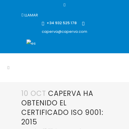
LLAMAR
+34 932 525 178
caperva@caperva.com
10 OCT
CAPERVA HA
OBTENIDO EL
CERTIFICADO ISO 9001:
2015