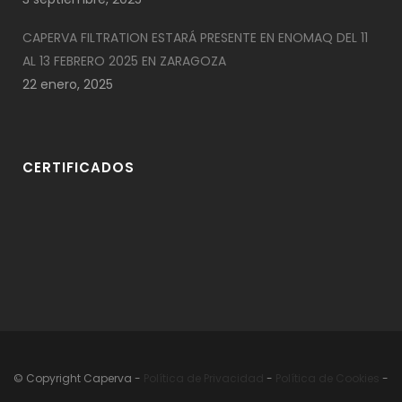
CAPERVA FILTRATION ESTARÁ PRESENTE EN ENOMAQ DEL 11
AL 13 FEBRERO 2025 EN ZARAGOZA
22 enero, 2025
CERTIFICADOS
© Copyright Caperva
-
Política de Privacidad
-
Política de Cookies
-