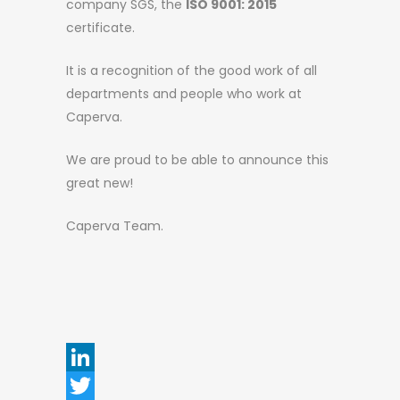
company SGS, the
ISO 9001: 2015
certificate.
It is a recognition of the good work of all
departments and people who work at
Caperva.
We are proud to be able to announce this
great new!
Caperva Team.
LinkedIn