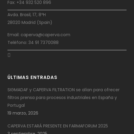
Fax: +34 932 520 896
Avda. Brasil, 17, 8ºH
28020 Madrid (Spain)
Email: caperva@caperva.com
Teléfono: 34 91 7370088
ÚLTIMAS ENTRADAS
SIGMADAF y CAPERVA FILTRATION se alían para ofrecer
filtros prensa para procesos industriales en España y
Portugal
19 marzo, 2026
CAPERVA ESTARÁ PRESENTE EN FARMAFORUM 2025
3 septiembre, 2025