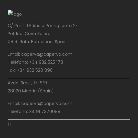
C/ París, 1 Edificio París, planta 2ª
Pol. Ind. Cova Solera
08191 Rubí. Barcelona. Spain
Email: caperva@caperva.com
Teléfono: +34 932 525 178
Fax: +34 932 520 896
Avda. Brasil, 17, 8ºH
28020 Madrid (Spain)
Email: caperva@caperva.com
Teléfono: 34 91 7370088