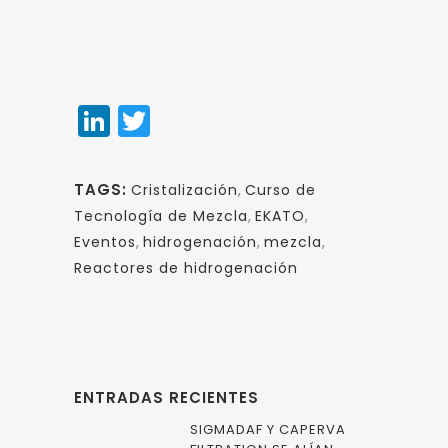
LinkedIn
Twitter
TAGS:
Cristalización
,
Curso de
Tecnología de Mezcla
,
EKATO
,
Eventos
,
hidrogenación
,
mezcla
,
Reactores de hidrogenación
ENTRADAS RECIENTES
SIGMADAF Y CAPERVA