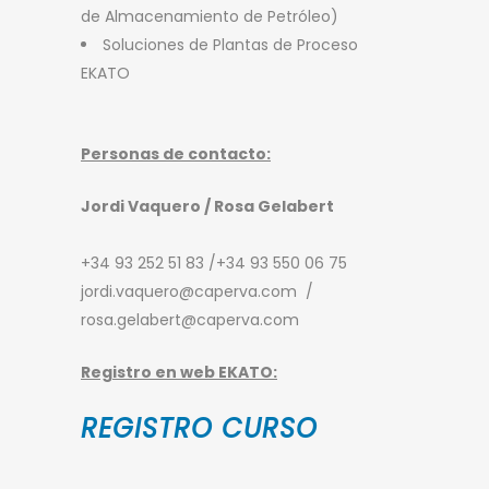
de Almacenamiento de Petróleo)
Soluciones de Plantas de Proceso
EKATO
Personas de contacto:
Jordi Vaquero / Rosa Gelabert
+34 93 252 51 83 /+34 93 550 06 75
jordi.vaquero@caperva.com /
rosa.gelabert@caperva.com
Registro en web EKATO:
REGISTRO CURSO