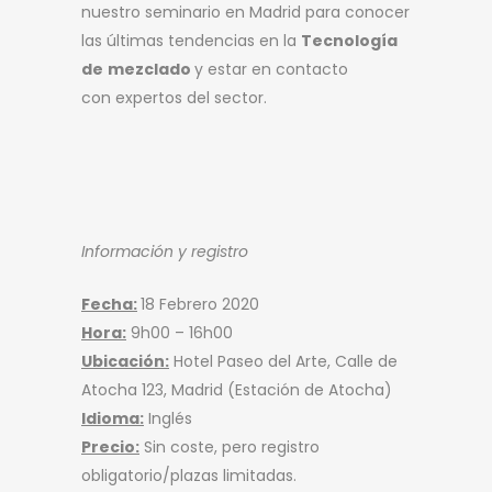
nuestro seminario en Madrid para conocer
las últimas tendencias en la
Tecnología
de
mezclado
y estar en contacto
con expertos del sector.
Información y registro
Fecha:
18 Febrero 2020
Hora:
9h00 – 16h00
Ubicación:
Hotel Paseo del Arte, Calle de
Atocha 123, Madrid (Estación de Atocha)
Idioma:
Inglés
Precio:
Sin coste, pero registro
obligatorio/plazas limitadas.