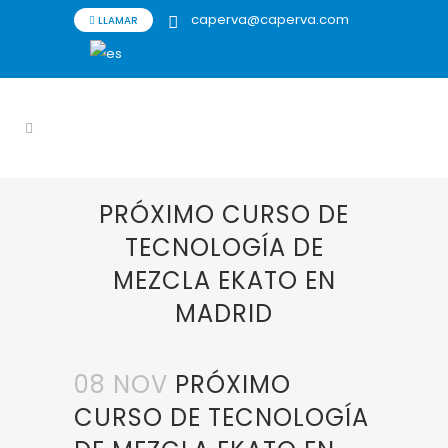
caperva@caperva.com
LLAMAR
PRÓXIMO CURSO DE
TECNOLOGÍA DE
MEZCLA EKATO EN
MADRID
08 NOV
PRÓXIMO
CURSO DE TECNOLOGÍA