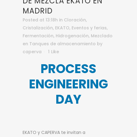
DE MEZCLA EKATO EN
MADRID
Posted at 13:18h
in
Cloración
,
Cristalización
,
EKATO
,
Eventos y ferias
,
Fermentación
,
Hidrogenación
,
Mezclado
en Tanques de almacenamiento
by
caperva
1
Like
PROCESS
ENGINEERING
DAY
EKATO y CAPERVA te invitan a