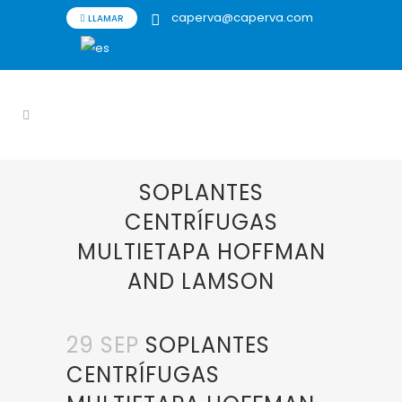
caperva@caperva.com
LLAMAR
SOPLANTES
CENTRÍFUGAS
MULTIETAPA HOFFMAN
AND LAMSON
29 SEP
SOPLANTES
CENTRÍFUGAS