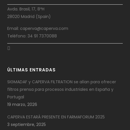
Avda. Brasil, 17, 8ºH
28020 Madrid (Spain)
Email: caperva@caperva.com
Teléfono: 34 91 7370088
ÚLTIMAS ENTRADAS
SIGMADAF y CAPERVA FILTRATION se alían para ofrecer
filtros prensa para procesos industriales en España y
Portugal
19 marzo, 2026
CAPERVA ESTARÁ PRESENTE EN FARMAFORUM 2025
3 septiembre, 2025