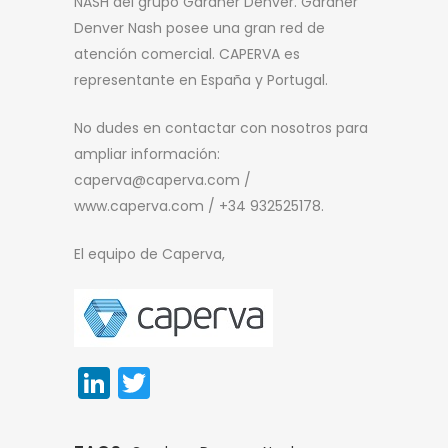
NASH del grupo Gardner Denver. Gardner
Denver Nash posee una gran red de
atención comercial. CAPERVA es
representante en España y Portugal.
No dudes en contactar con nosotros para
ampliar información:
caperva@caperva.com /
www.caperva.com / +34 932525178.
El equipo de Caperva,
LinkedIn
Twitter