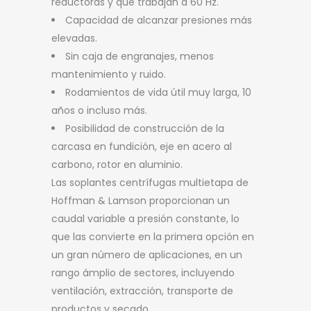
reductoras y que trabajan a 60 Hz.
Capacidad de alcanzar presiones más
elevadas.
Sin caja de engranajes, menos
mantenimiento y ruido.
Rodamientos de vida útil muy larga, 10
años o incluso más.
Posibilidad de construcción de la
carcasa en fundición, eje en acero al
carbono, rotor en aluminio.
Las soplantes centrífugas multietapa de
Hoffman & Lamson proporcionan un
caudal variable a presión constante, lo
que las convierte en la primera opción en
un gran número de aplicaciones, en un
rango ámplio de sectores, incluyendo
ventilación, extracción, transporte de
productos y secado.