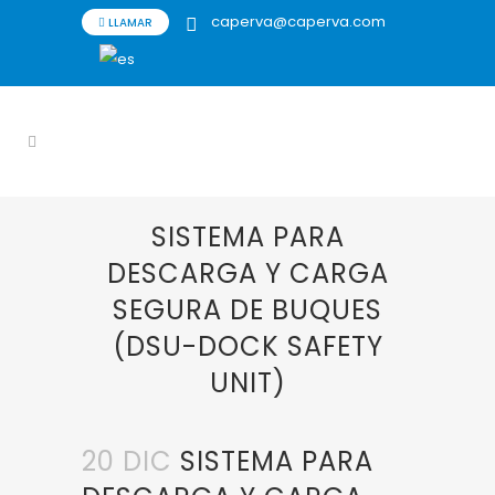
caperva@caperva.com
LLAMAR
SISTEMA PARA
DESCARGA Y CARGA
SEGURA DE BUQUES
(DSU-DOCK SAFETY
UNIT)
20 DIC
SISTEMA PARA