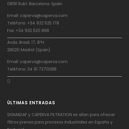
08191 Rubí. Barcelona. Spain
Email: caperva@caperva.com
Teléfono: +34 932 525 178
Fax: +34 932 520 896
Avda. Brasil, 17, 8ºH
28020 Madrid (Spain)
Email: caperva@caperva.com
Teléfono: 34 91 7370088
ÚLTIMAS ENTRADAS
SIGMADAF y CAPERVA FILTRATION se alían para ofrecer
filtros prensa para procesos industriales en España y