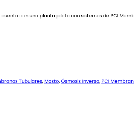
ca, cuenta con una planta piloto con sistemas de PCI Mem
branas Tubulares
,
Mosto
,
Ósmosis Inversa
,
PCI Membran