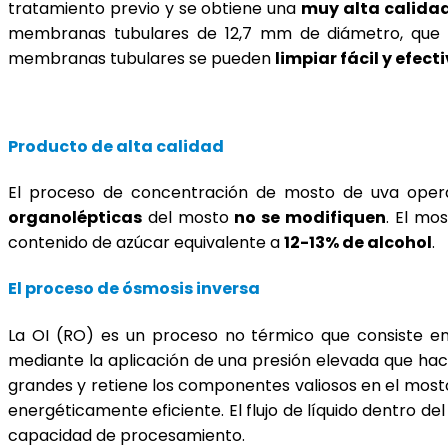
tratamiento previo y se obtiene una
muy alta calida
membranas tubulares de 12,7 mm de diámetro, que ev
membranas tubulares se pueden
limpiar fácil y efec
Producto de alta calidad
El proceso de concentración de mosto de uva ope
organolépticas
del mosto
no se modifiquen
. El mo
contenido de azúcar equivalente a
12-13% de alcohol
.
El proceso de ósmosis inversa
La OI (RO) es un proceso no térmico que consiste en
mediante la aplicación de una presión elevada que ha
grandes y retiene los componentes valiosos en el mosto
energéticamente eficiente. El flujo de líquido dentro de
capacidad de procesamiento.