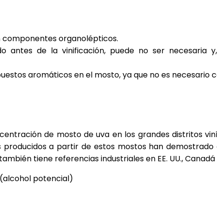
en componentes organolépticos.
o antes de la vinificación, puede no ser necesaria y
puestos aromáticos en el mosto, ya que no es necesario c
entración de mosto de uva en los grandes distritos viní
os producidos a partir de estos mostos han demostrado
mbién tiene referencias industriales en EE. UU., Canadá 
 (alcohol potencial)