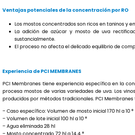
Ventajas potenciales de la concentración por RO
Los mostos concentrados son ricos en taninos y 
La adición de azúcar y mosto de uva rectificad
sustancialmente.
El proceso no afecta el delicado equilibrio de com
Experiencia de PCI MEMBRANES
PCI Membranes tiene experiencia específica en la conc
procesa mostos de varias variedades de uva. Los vin
producidos por métodos tradicionales. PCI Membranes ta
– Caso específico: Volumen de mosto inicial 170 hl a 10 °
– Volumen de lote inicial 100 hl a 10 °
– Agua eliminada 28 hl
– Mosto concentrado 72 hl a 14.4 °