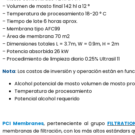
– Volumen de mosto final 142 hl a 12 °
– Temperatura de procesamiento 18-20 ° C
– Tiempo de lote 6 horas aprox.
– Membrana tipo AFC99
– Área de membrana 70 m2
– Dimensiones totales L = 3.7m, W = 0.9m, H = 2m
– Potencia absorbida 26 kW
– Procedimiento de limpieza diario 0.25% Ultrasil 11
Nota
: Los costos de inversión y operación están en fu
Alcohol potencial de mosto volumen de mosto pr
Temperatura de procesamiento
Potencial alcohol requerido
PCI Membranes
, perteneciente al grupo
FILTRATIO
membranas de filtración, con los más altos estándars qu