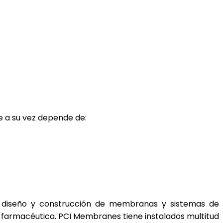
e a su vez depende de:
l diseño y construcción de membranas y sistemas de
y farmacéutica. PCI Membranes tiene instalados multitud