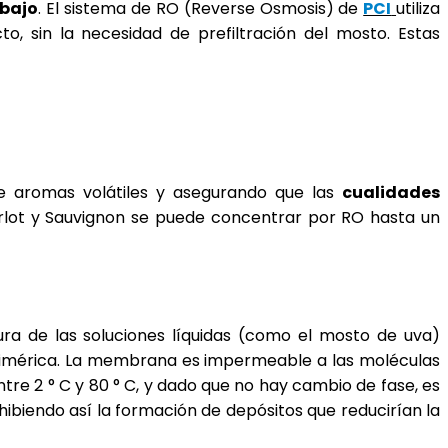
 bajo
. El sistema de RO (Reverse Osmosis) de
PCI
utiliza
 sin la necesidad de prefiltración del mosto. Estas
de aromas volátiles y asegurando que las
cualidades
erlot y Sauvignon se puede concentrar por RO hasta un
ra de las soluciones líquidas (como el mosto de uva)
olimérica. La membrana es impermeable a las moléculas
re 2 ° C y 80 ° C, y dado que no hay cambio de fase, es
nhibiendo así la formación de depósitos que reducirían la