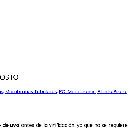
MOSTO
as
,
Membranas Tubulares
,
PCI Membranes
,
Planta Piloto
,
 de uva
antes de la vinificación, ya que no se requiere