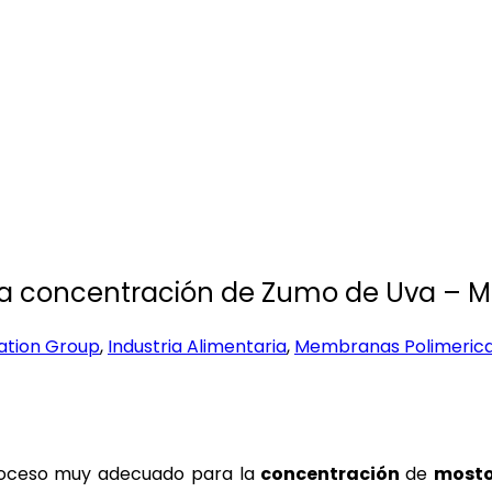
 concentración de Zumo de Uva – 
ration Group
,
Industria Alimentaria
,
Membranas Polimeric
roceso muy adecuado para la
concentración
de
mosto