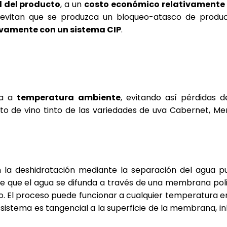
d del producto
, a un
costo económico relativamente
itan que se produzca un bloqueo-atasco de producto,
tivamente con un sistema CIP
.
ra a
temperatura ambiente
, evitando así pérdidas 
sto de vino tinto de las variedades de uva Cabernet, M
 la deshidratación mediante la separación del agua pu
ce que el agua se difunda a través de una membrana p
. El proceso puede funcionar a cualquier temperatura ent
l sistema es tangencial a la superficie de la membrana, i