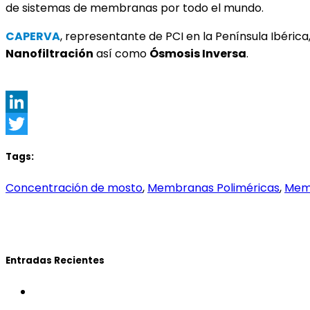
de sistemas de membranas por todo el mundo.
CAPERVA
, representante de PCI en la Península Ibéri
Nanofiltración
así como
Ósmosis Inversa
.
LinkedIn
Twitter
Tags:
Concentración de mosto
,
Membranas Poliméricas
,
Mem
Entradas Recientes