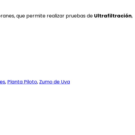
branes, que permite realizar pruebas de
Ultrafiltración
,
es
,
Planta Piloto
,
Zumo de Uva