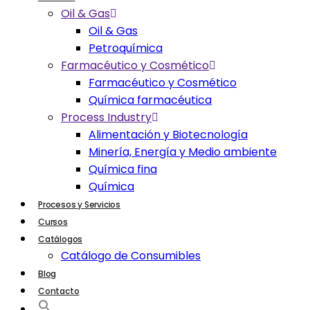
Oil & Gas
Oil & Gas
Petroquímica
Farmacéutico y Cosmético
Farmacéutico y Cosmético
Química farmacéutica
Process Industry
Alimentación y Biotecnología
Minería, Energía y Medio ambiente
Química fina
Química
Procesos y Servicios
Cursos
Catálogos
Catálogo de Consumibles
Blog
Contacto