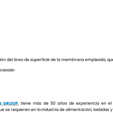
nción del área de superficie de la membrana empleada, qu
ocesado
N GROUP
, tiene más de 50 años de experiencia en e
e se requieren en la industria de alimentación, bebidas 