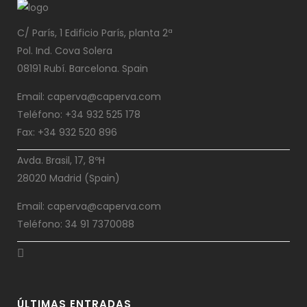
C/ París, 1 Edificio París, planta 2ª
Pol. Ind. Cova Solera
08191 Rubí. Barcelona. Spain
Email: caperva@caperva.com
Teléfono: +34 932 525 178
Fax: +34 932 520 896
Avda. Brasil, 17, 8ºH
28020 Madrid (Spain)
Email: caperva@caperva.com
Teléfono: 34 91 7370088
ÚLTIMAS ENTRADAS