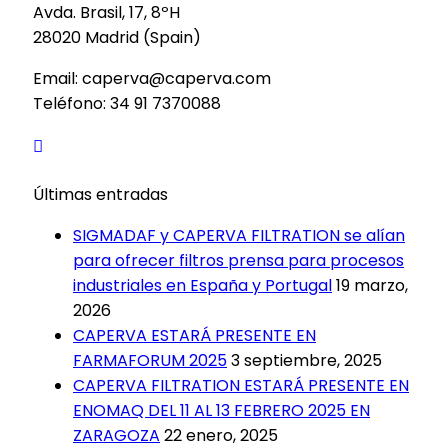
Avda. Brasil, 17, 8ºH
28020 Madrid (Spain)
Email: caperva@caperva.com
Teléfono: 34 91 7370088
Últimas entradas
SIGMADAF y CAPERVA FILTRATION se alían
para ofrecer filtros prensa para procesos
industriales en España y Portugal
19 marzo,
2026
CAPERVA ESTARÁ PRESENTE EN
FARMAFORUM 2025
3 septiembre, 2025
CAPERVA FILTRATION ESTARÁ PRESENTE EN
ENOMAQ DEL 11 AL 13 FEBRERO 2025 EN
ZARAGOZA
22 enero, 2025