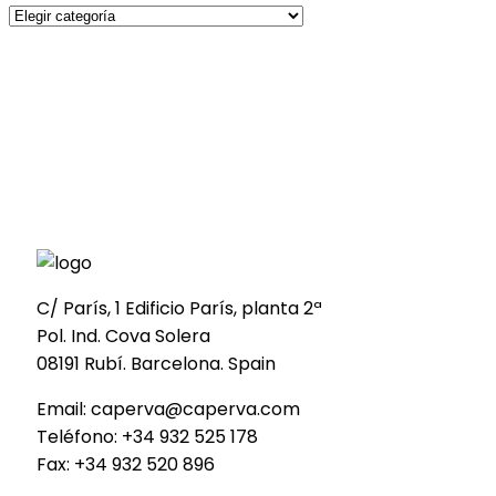
C/ París, 1 Edificio París, planta 2ª
Pol. Ind. Cova Solera
08191 Rubí. Barcelona. Spain
Email: caperva@caperva.com
Teléfono: +34 932 525 178
Fax: +34 932 520 896