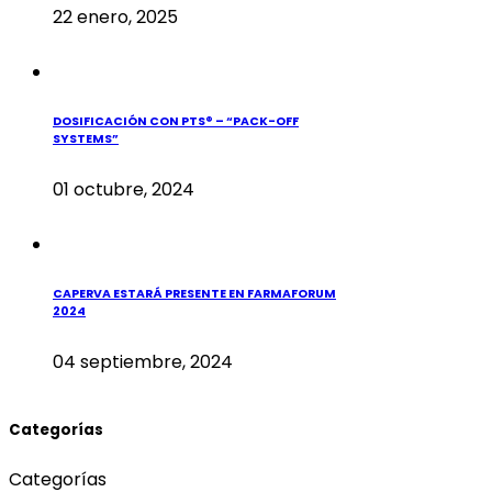
22 enero, 2025
DOSIFICACIÓN CON PTS® – “PACK-OFF
SYSTEMS”
01 octubre, 2024
CAPERVA ESTARÁ PRESENTE EN FARMAFORUM
2024
04 septiembre, 2024
Categorías
Categorías