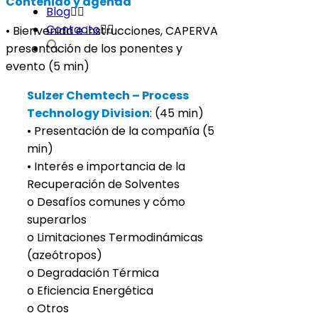
Contenido y agenda
Blog
Contacto
• Bienvenida e instrucciones, CAPERVA
presentación de los ponentes y
evento (5 min)
Sulzer Chemtech
– Process
Technology Division
: (45 min)
• Presentación de la compañía (5
min)
• Interés e importancia de la
Recuperación de Solventes
o Desafíos comunes y cómo
superarlos
o Limitaciones Termodinámicas
(azeótropos)
o Degradación Térmica
o Eficiencia Energética
o Otros