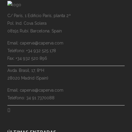
C/ París, 1 Edificio París, planta 2ª
Pol. Ind. Cova Solera
08191 Rubí. Barcelona. Spain
Email: caperva@caperva.com
Teléfono: +34 932 525 178
Fax: +34 932 520 896
Avda. Brasil, 17, 8ºH
28020 Madrid (Spain)
Email: caperva@caperva.com
Teléfono: 34 91 7370088