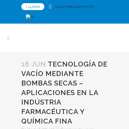
caperva@caperva.com
LLAMAR
16 JUN
TECNOLOGÍA DE
VACÍO MEDIANTE
BOMBAS SECAS –
APLICACIONES EN LA
INDÚSTRIA
FARMACÉUTICA Y
QUÍMICA FINA