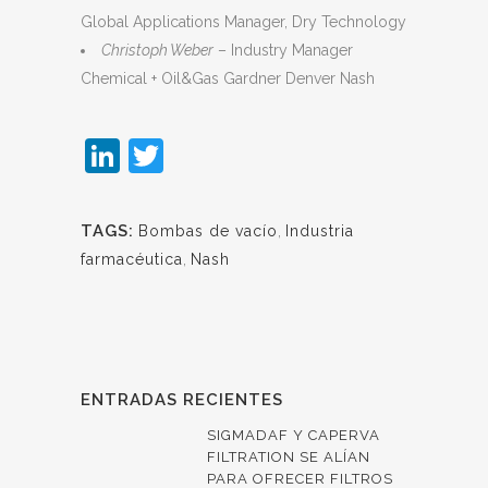
Global Applications Manager, Dry Technology
Christoph Weber
– Industry Manager
Chemical + Oil&Gas Gardner Denver Nash
LinkedIn
Twitter
TAGS:
Bombas de vacío
,
Industria
farmacéutica
,
Nash
ENTRADAS RECIENTES
SIGMADAF Y CAPERVA
FILTRATION SE ALÍAN
PARA OFRECER FILTROS