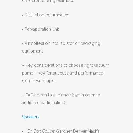
▪ Reactor loading example
▪ Distillation columna ex
▪ Pervaporation unit
▪ Air collection into isolator or packaging
equipment
– Key considerations to choose right vacuum
pump – key for success and performance
(10min wrap up) –
– FAQs open to audience (15min open to
audience participation)
Speakers:
Dr. Don Collins
Gardner Denver Nash’s