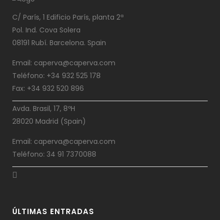
C/ París, 1 Edificio París, planta 2ª
Pol. Ind. Cova Solera
08191 Rubí. Barcelona. Spain
Email: caperva@caperva.com
Teléfono: +34 932 525 178
Fax: +34 932 520 896
Avda. Brasil, 17, 8ºH
28020 Madrid (Spain)
Email: caperva@caperva.com
Teléfono: 34 91 7370088
ÚLTIMAS ENTRADAS