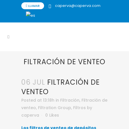
caperva@caperva.com
LLAMAR
FILTRACIÓN DE VENTEO
06 JUL
FILTRACIÓN DE
VENTEO
Posted at 13:18h
in
Filtración
,
Filtración de
venteo
,
Filtration Group
,
Filtros
by
caperva
0
Likes
Los filtros de venteo de depósitos