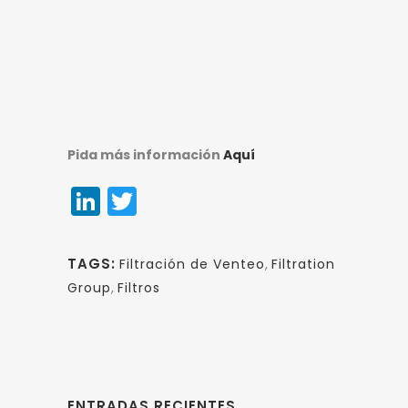
Pida más información
Aquí
LinkedIn
Twitter
TAGS:
Filtración de Venteo
,
Filtration
Group
,
Filtros
ENTRADAS RECIENTES