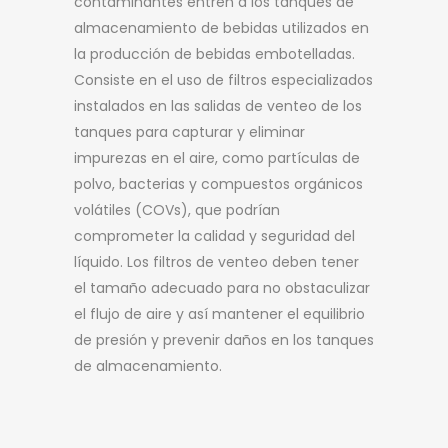
contaminantes entren a los tanques de
almacenamiento de bebidas utilizados en
la producción de bebidas embotelladas.
Consiste en el uso de filtros especializados
instalados en las salidas de venteo de los
tanques para capturar y eliminar
impurezas en el aire, como partículas de
polvo, bacterias y compuestos orgánicos
volátiles (COVs), que podrían
comprometer la calidad y seguridad del
líquido. Los filtros de venteo deben tener
el tamaño adecuado para no obstaculizar
el flujo de aire y así mantener el equilibrio
de presión y prevenir daños en los tanques
de almacenamiento.