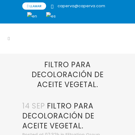
caperva@caperva.com
LLAMAR
FILTRO PARA
DECOLORACIÓN DE
ACEITE VEGETAL.
14 SEP
FILTRO PARA
DECOLORACIÓN DE
ACEITE VEGETAL.
Posted at 07:32h
in
Filtration Group
,