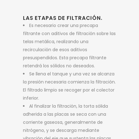
LAS ETAPAS DE FILTRACIÓN.
Es necesario crear una precapa
filtrante con aditivos de filtración sobre las
telas metálica, realizando una
recirculación de esos aditivos
presuspendidos. Esta precapa filtrante
retendrá los sólidos no deseados.
Se llena el tanque y una vez se alcanza
la presión necesaria comienza la filtración.
El filtrado limpio se recoger por el colector
inferior.
Al finalizar la filtración, la torta sólida
adherida a las placas se seca con una
corriente gaseosa, generalmente de
nitrógeno, y se descarga mediante
vibración del eje que sustenta las placas.