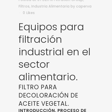
Filtros
,
Industria Alimentaria
by
caperva
0
Likes
Equipos para
filtración
industrial en el
sector
alimentario.
FILTRO PARA
DECOLORACIÓN DE
ACEITE VEGETAL.
INTRODUCCIÓN. PROCESO DE