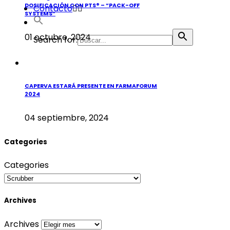
DOSIFICACIÓN CON PTS® – “PACK-OFF
Contacto
SYSTEMS”
01 octubre, 2024
Search for:
CAPERVA ESTARÁ PRESENTE EN FARMAFORUM
2024
04 septiembre, 2024
Categories
Categories
Archives
Archives