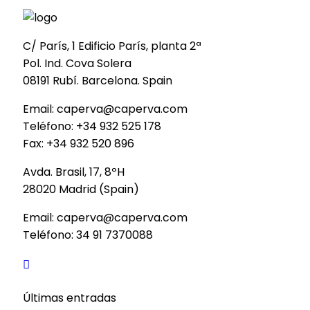
C/ París, 1 Edificio París, planta 2ª
Pol. Ind. Cova Solera
08191 Rubí. Barcelona. Spain
Email: caperva@caperva.com
Teléfono: +34 932 525 178
Fax: +34 932 520 896
Avda. Brasil, 17, 8ºH
28020 Madrid (Spain)
Email: caperva@caperva.com
Teléfono: 34 91 7370088
Últimas entradas