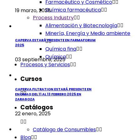
Farmacéutico y Cosmético
Química farmacéutica
19 marzo, 2026
Process Industry
Alimentación y Biotecnología
Minería, Energía y Medio ambiente
CAPERVA ESTARÁ PRESENTE EN FARMAFORUM
2025
Química fina
Química
03 septiembre, 2025
Procesos y Servicios
Cursos
CAPERVA FILTRATION ESTARÁ PRESENTE EN
ENOMAQ DEL 11 AL 13 FEBRERO 2025 EN
ZARAGOZA
Catálogos
22 enero, 2025
Catálogo de Consumibles
Blog