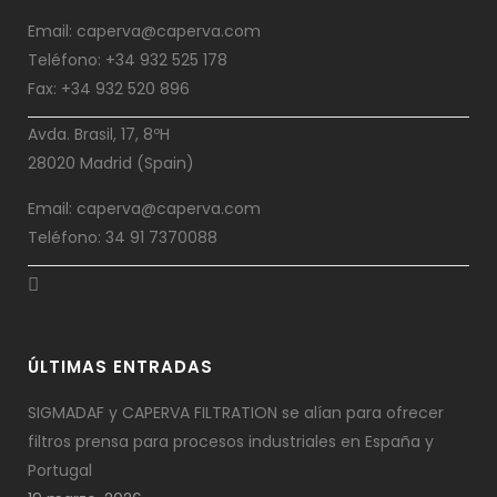
Email: caperva@caperva.com
Teléfono: +34 932 525 178
Fax: +34 932 520 896
Avda. Brasil, 17, 8ºH
28020 Madrid (Spain)
Email: caperva@caperva.com
Teléfono: 34 91 7370088
ÚLTIMAS ENTRADAS
SIGMADAF y CAPERVA FILTRATION se alían para ofrecer
filtros prensa para procesos industriales en España y
Portugal