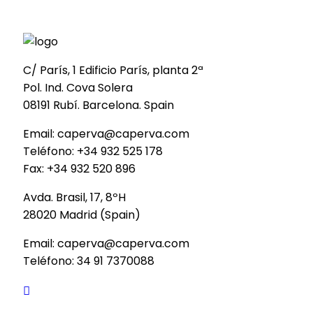
C/ París, 1 Edificio París, planta 2ª
Pol. Ind. Cova Solera
08191 Rubí. Barcelona. Spain
Email: caperva@caperva.com
Teléfono: +34 932 525 178
Fax: +34 932 520 896
Avda. Brasil, 17, 8ºH
28020 Madrid (Spain)
Email: caperva@caperva.com
Teléfono: 34 91 7370088