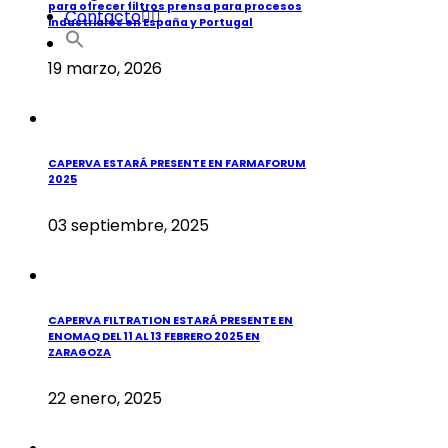
para ofrecer filtros prensa para procesos
Contacto
industriales en España y Portugal
19 marzo, 2026
CAPERVA ESTARÁ PRESENTE EN FARMAFORUM
2025
03 septiembre, 2025
CAPERVA FILTRATION ESTARÁ PRESENTE EN
ENOMAQ DEL 11 AL 13 FEBRERO 2025 EN
ZARAGOZA
22 enero, 2025