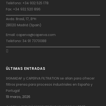
Teléfono: +34 932 525 178
Fax: +34 932 520 896
Avda. Brasil, 17, 8ºH
28020 Madrid (Spain)
Email: caperva@caperva.com
Teléfono: 34 91 7370088
ÚLTIMAS ENTRADAS
SIGMADAF y CAPERVA FILTRATION se alían para ofrecer
filtros prensa para procesos industriales en España y
Portugal
19 marzo, 2026