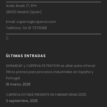
Avda. Brasil, 17, 8ºH
28020 Madrid (Spain)
Email: caperva@caperva.com
Teléfono: 34 91 7370088
ÚLTIMAS ENTRADAS
SIGMADAF y CAPERVA FILTRATION se alían para ofrecer
filtros prensa para procesos industriales en España y
Portugal
19 marzo, 2026
CAPERVA ESTARÁ PRESENTE EN FARMAFORUM 2025
3 septiembre, 2025