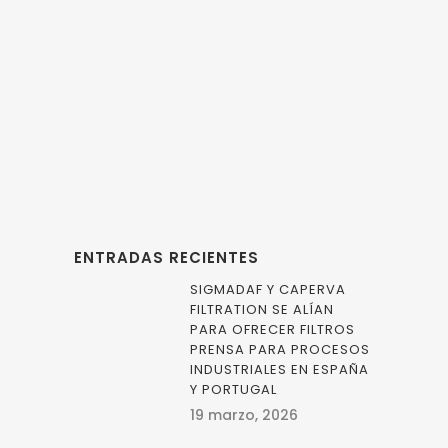
TECNOLOGÍA DE
FILTRACIÓN POR
MEMBRANA PARA
LÁCTEOS
ENTRADAS RECIENTES
SIGMADAF Y CAPERVA
FILTRATION SE ALÍAN
PARA OFRECER FILTROS
PRENSA PARA PROCESOS
INDUSTRIALES EN ESPAÑA
Y PORTUGAL
19 marzo, 2026