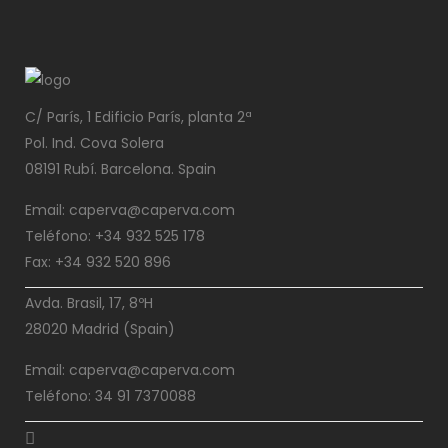
C/ París, 1 Edificio París, planta 2ª
Pol. Ind. Cova Solera
08191 Rubí. Barcelona. Spain
Email: caperva@caperva.com
Teléfono: +34 932 525 178
Fax: +34 932 520 896
Avda. Brasil, 17, 8ºH
28020 Madrid (Spain)
Email: caperva@caperva.com
Teléfono: 34 91 7370088