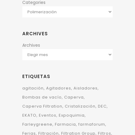
Categories
ARCHIVES
Archives
ETIQUETAS
agitación
Agitadores
Aisladores
Bombas de vacío
Caperva
Caperva Filtration
Cristalización
DEC
EKATO
Eventos
Expoquimia
Farleygreene
Farmacia
farmaforum
Ferias
Filtración
Filtration Group
Filtros