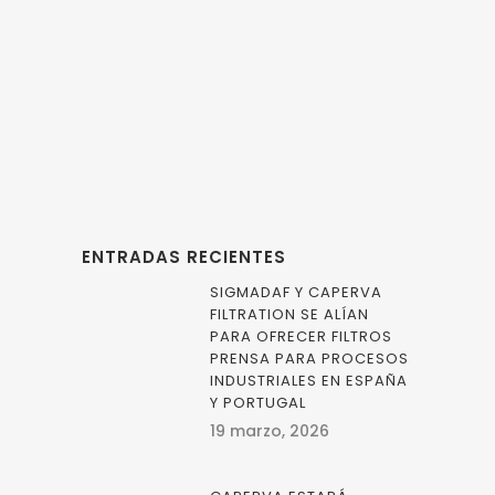
de PET –
Soluciones de
filtración con
Filtration Group.
ENTRADAS RECIENTES
SIGMADAF Y CAPERVA
FILTRATION SE ALÍAN
PARA OFRECER FILTROS
PRENSA PARA PROCESOS
INDUSTRIALES EN ESPAÑA
Y PORTUGAL
19 marzo, 2026