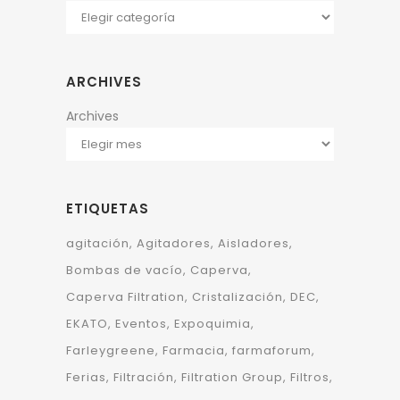
ARCHIVES
Archives
ETIQUETAS
agitación
Agitadores
Aisladores
Bombas de vacío
Caperva
Caperva Filtration
Cristalización
DEC
EKATO
Eventos
Expoquimia
Farleygreene
Farmacia
farmaforum
Ferias
Filtración
Filtration Group
Filtros