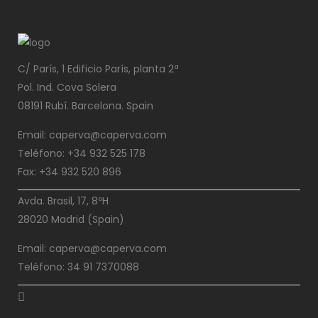
C/ París, 1 Edificio París, planta 2ª
Pol. Ind. Cova Solera
08191 Rubí. Barcelona. Spain
Email: caperva@caperva.com
Teléfono: +34 932 525 178
Fax: +34 932 520 896
Avda. Brasil, 17, 8ºH
28020 Madrid (Spain)
Email: caperva@caperva.com
Teléfono: 34 91 7370088