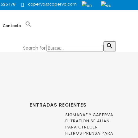
 525 178
caperva@caperva.com
Contacto
Search for:
ENTRADAS RECIENTES
SIGMADAF Y CAPERVA
FILTRATION SE ALÍAN
PARA OFRECER
FILTROS PRENSA PARA