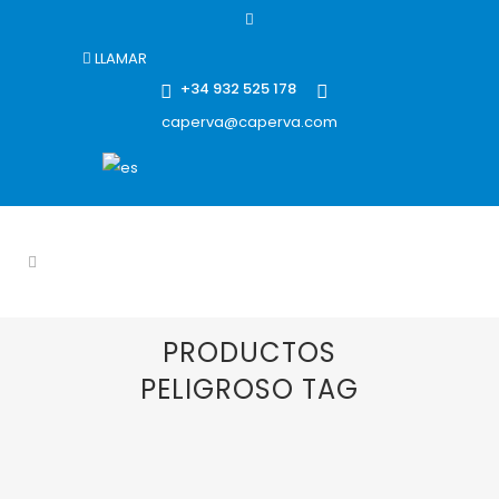
LLAMAR
+34 932 525 178
caperva@caperva.com
PRODUCTOS
PELIGROSO TAG
01 DICIEMBRE, 2014
IN
AISLAMIENTO
,