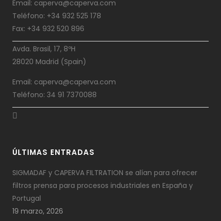
Email: caperva@caperva.com
Teléfono: +34 932 525 178
Fax: +34 932 520 896
Avda. Brasil, 17, 8ºH
28020 Madrid (Spain)
Email: caperva@caperva.com
Teléfono: 34 91 7370088
ÚLTIMAS ENTRADAS
SIGMADAF y CAPERVA FILTRATION se alían para ofrecer
filtros prensa para procesos industriales en España y
Portugal
19 marzo, 2026