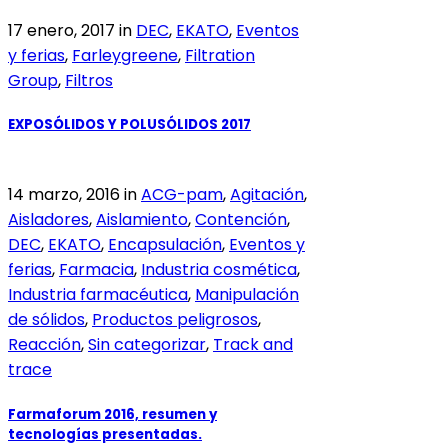
17 enero, 2017
in
DEC
,
EKATO
,
Eventos
y ferias
,
Farleygreene
,
Filtration
Group
,
Filtros
EXPOSÓLIDOS Y POLUSÓLIDOS 2017
14 marzo, 2016
in
ACG-pam
,
Agitación
,
Aisladores
,
Aislamiento
,
Contención
,
DEC
,
EKATO
,
Encapsulación
,
Eventos y
ferias
,
Farmacia
,
Industria cosmética
,
Industria farmacéutica
,
Manipulación
de sólidos
,
Productos peligrosos
,
Reacción
,
Sin categorizar
,
Track and
trace
Farmaforum 2016, resumen y
tecnologías presentadas.