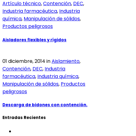
Artículo técnico
,
Contención
,
DEC
,
Industria farmacéutica
,
Industria
química
,
Manipulación de sólidos
,
Productos peligrosos
Aisladores flexibles y rígidos
01 diciembre, 2014
in
Aislamiento
,
Contención
,
DEC
,
Industria
farmacéutica
,
Industria química
,
Manipulación de sólidos
,
Productos
peligrosos
Descarga de bidones con contención.
Entradas Recientes