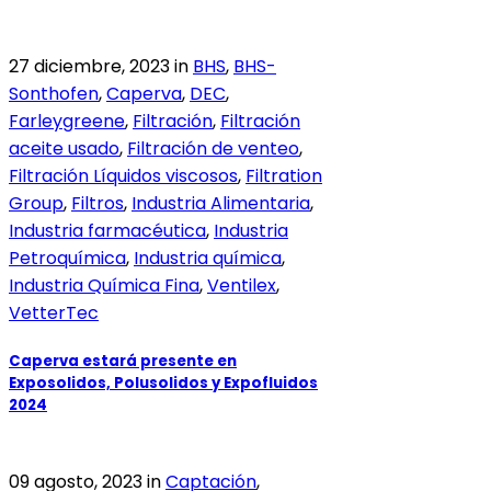
27 diciembre, 2023
in
BHS
,
BHS-
Sonthofen
,
Caperva
,
DEC
,
Farleygreene
,
Filtración
,
Filtración
aceite usado
,
Filtración de venteo
,
Filtración Líquidos viscosos
,
Filtration
Group
,
Filtros
,
Industria Alimentaria
,
Industria farmacéutica
,
Industria
Petroquímica
,
Industria química
,
Industria Química Fina
,
Ventilex
,
VetterTec
Caperva estará presente en
Exposolidos, Polusolidos y Expofluidos
2024
09 agosto, 2023
in
Captación
,