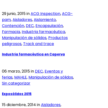
29 junio, 2015
in
ACG Inspection
,
ACG-
pam
,
Aisladores
,
Aislamiento
,
Contención
,
DEC
,
Encapsulación
,
Farmacia
,
Industria farmacéutica
,
Manipulación de sólidos
,
Productos
peligrosos
,
Track and trace
Industria farmacéutica en Caperva
06 marzo, 2015
in
DEC
,
Eventos y
ferias
,
MAHLE
,
Manipulación de sólidos
,
Sin categorizar
Exposólidos 2015
15 diciembre, 2014
in
Aisladores
,