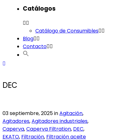
Catálogos
Catálogo de Consumibles
Blog
Contacto
DEC
03 septiembre, 2025
in
Agitación
,
Agitadores
,
Agitadores industriales
,
Caperva
,
Caperva Filtration
,
DEC
,
EKATO
,
Filtración
,
Filtración aceite