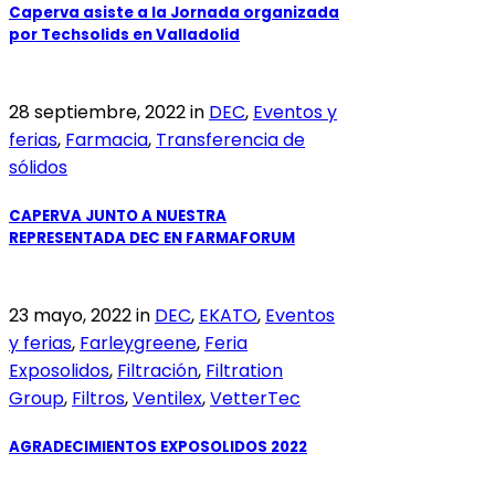
Caperva asiste a la Jornada organizada
por Techsolids en Valladolid
28 septiembre, 2022
in
DEC
,
Eventos y
ferias
,
Farmacia
,
Transferencia de
sólidos
CAPERVA JUNTO A NUESTRA
REPRESENTADA DEC EN FARMAFORUM
23 mayo, 2022
in
DEC
,
EKATO
,
Eventos
y ferias
,
Farleygreene
,
Feria
Exposolidos
,
Filtración
,
Filtration
Group
,
Filtros
,
Ventilex
,
VetterTec
AGRADECIMIENTOS EXPOSOLIDOS 2022