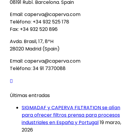
08191 Rubí. Barcelona. Spain
Email: caperva@caperva.com
Teléfono: +34 932 525 178
Fax: +34 932 520 896
Avda. Brasil, 17, 8ºH
28020 Madrid (Spain)
Email: caperva@caperva.com
Teléfono: 34 91 7370088
Últimas entradas
SIGMADAF y CAPERVA FILTRATION se alían
para ofrecer filtros prensa para procesos
industriales en España y Portugal
19 marzo,
2026