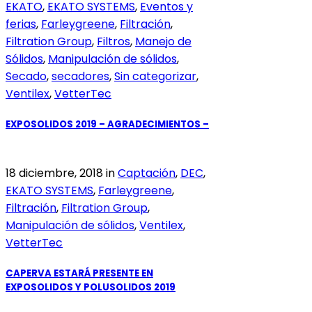
EKATO
,
EKATO SYSTEMS
,
Eventos y
ferias
,
Farleygreene
,
Filtración
,
Filtration Group
,
Filtros
,
Manejo de
Sólidos
,
Manipulación de sólidos
,
Secado
,
secadores
,
Sin categorizar
,
Ventilex
,
VetterTec
EXPOSOLIDOS 2019 – AGRADECIMIENTOS –
18 diciembre, 2018
in
Captación
,
DEC
,
EKATO SYSTEMS
,
Farleygreene
,
Filtración
,
Filtration Group
,
Manipulación de sólidos
,
Ventilex
,
VetterTec
CAPERVA ESTARÁ PRESENTE EN
EXPOSOLIDOS Y POLUSOLIDOS 2019