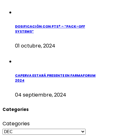
DOSIFICACIÓN CON PTS® – “PACK-OFF
SYSTEMS”
01 octubre, 2024
CAPERVA ESTARÁ PRESENTE EN FARMAFORUM
2024
04 septiembre, 2024
Categories
Categories