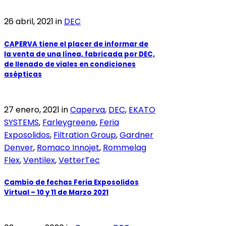
26 abril, 2021
in
DEC
CAPERVA tiene el placer de informar de
la venta de una línea, fabricada por DEC,
de llenado de viales en condiciones
asépticas
27 enero, 2021
in
Caperva
,
DEC
,
EKATO
SYSTEMS
,
Farleygreene
,
Feria
Exposolidos
,
Filtration Group
,
Gardner
Denver
,
Romaco Innojet
,
Rommelag
Flex
,
Ventilex
,
VetterTec
Cambio de fechas Feria Exposolidos
Virtual – 10 y 11 de Marzo 2021