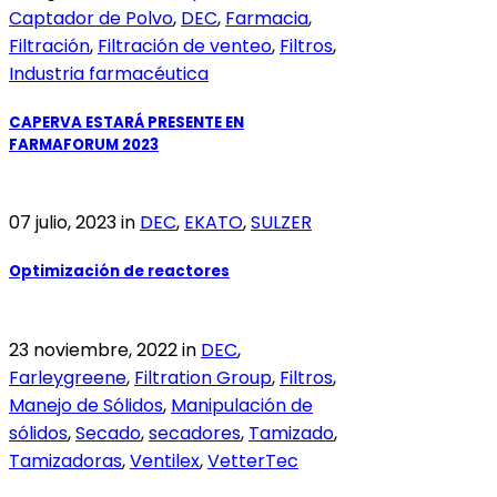
Captador de Polvo
,
DEC
,
Farmacia
,
Filtración
,
Filtración de venteo
,
Filtros
,
Industria farmacéutica
CAPERVA ESTARÁ PRESENTE EN
FARMAFORUM 2023
07 julio, 2023
in
DEC
,
EKATO
,
SULZER
Optimización de reactores
23 noviembre, 2022
in
DEC
,
Farleygreene
,
Filtration Group
,
Filtros
,
Manejo de Sólidos
,
Manipulación de
sólidos
,
Secado
,
secadores
,
Tamizado
,
Tamizadoras
,
Ventilex
,
VetterTec