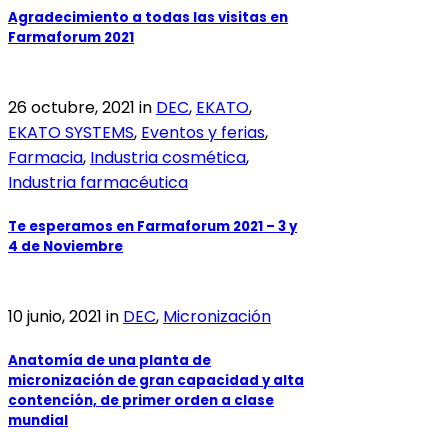
Agradecimiento a todas las visitas en
Farmaforum 2021
26 octubre, 2021
in
DEC
,
EKATO
,
EKATO SYSTEMS
,
Eventos y ferias
,
Farmacia
,
Industria cosmética
,
Industria farmacéutica
Te esperamos en Farmaforum 2021 – 3 y
4 de Noviembre
10 junio, 2021
in
DEC
,
Micronización
Anatomía de una planta de
micronización de gran capacidad y alta
contención, de primer orden a clase
mundial