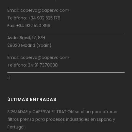
Email: caperva@caperva.com
Teléfono: +34 932 525 178
Fax: +34 932 520 896
Avda. Brasil, 17, 8ºH
28020 Madrid (Spain)
Email: caperva@caperva.com
Teléfono: 34 91 7370088
ÚLTIMAS ENTRADAS
SIGMADAF y CAPERVA FILTRATION se alían para ofrecer
filtros prensa para procesos industriales en España y
Portugal