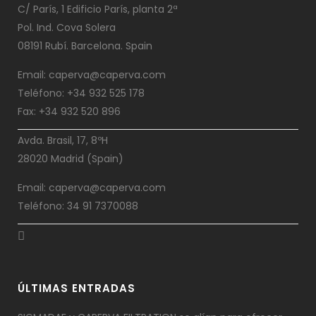
C/ París, 1 Edificio París, planta 2ª
Pol. Ind. Cova Solera
08191 Rubí. Barcelona. Spain
Email: caperva@caperva.com
Teléfono: +34 932 525 178
Fax: +34 932 520 896
Avda. Brasil, 17, 8ºH
28020 Madrid (Spain)
Email: caperva@caperva.com
Teléfono: 34 91 7370088
ÚLTIMAS ENTRADAS